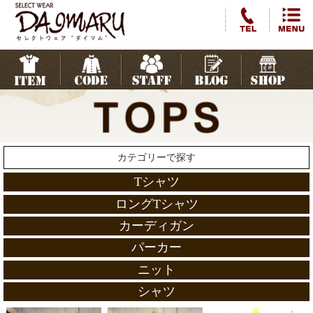
カテゴリーで探す
Tシャツ
ロングTシャツ
カーディガン
パーカー
ニット
シャツ