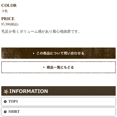
COLOR
３色
PRICE
¥5,390(税込)
毛足が長くボリューム感があり着心地抜群です。
TOPS
SHIRT