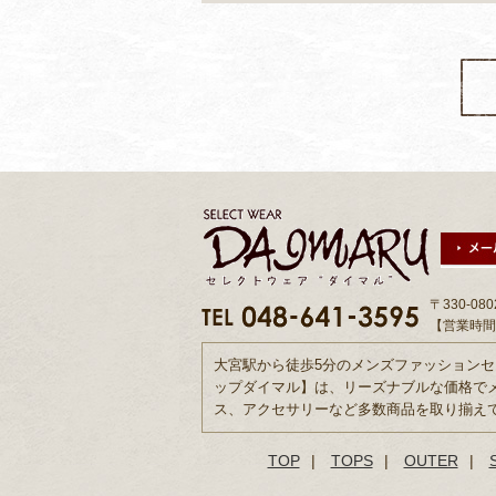
〒330-0
【営業時間】
大宮駅から徒歩5分のメンズファッション
ップダイマル】は、リーズナブルな価格で
ス、アクセサリーなど多数商品を取り揃え
TOP
|
TOPS
|
OUTER
|