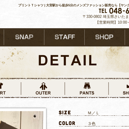
プリントＴシャツ | 大宮駅から徒歩5分のメンズファッション販売なら【ヤン
〒330-0802 埼玉県さいた
【営業時間】10:00
Ｍ／Ｌ
３色