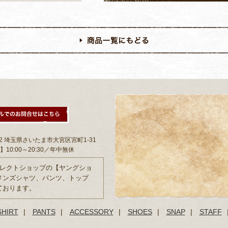
802 埼玉県さいたま市大宮区宮町1-31
10:00～20:30／年中無休
セレクトショップの【ヤングショ
メンズシャツ、パンツ、トップ
ております。
SHIRT
|
PANTS
|
ACCESSORY
|
SHOES
|
SNAP
|
STAFF