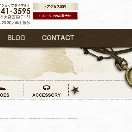
グショップダイマル】
ま市大宮区宮町1-31
～20:30／年中無休