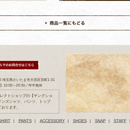
802 埼玉県さいたま市大宮区宮町1-31
10:00～20:30／年中無休
セレクトショップの【ヤングショ
メンズシャツ、パンツ、トップ
ております。
SHIRT
|
PANTS
|
ACCESSORY
|
SHOES
|
SNAP
|
STAFF