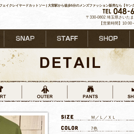
フェイクレイヤードカットソー | 大宮駅から徒歩5分のメンズファッション販売なら【ヤン
〒330-0802 埼玉県さいた
【営業時間】10:00
Ｍ／Ｌ／ＸＬ
7色