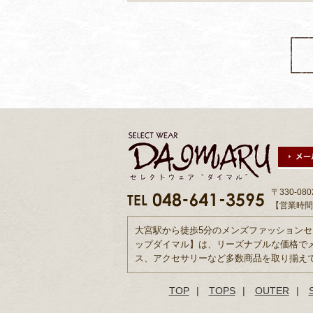
〒330-0
【営業時間】
大宮駅から徒歩5分のメンズファッション
ップダイマル】は、リーズナブルな価格で
ス、アクセサリーなど多数商品を取り揃え
TOP
|
TOPS
|
OUTER
|