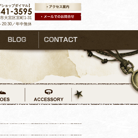
グショップダイマル】
ま市大宮区宮町1-31
～20:30／年中無休