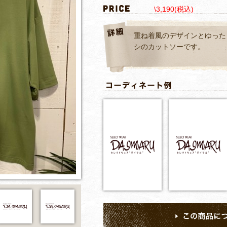
\3,190(税込)
重ね着風のデザインとゆった
シのカットソーです。