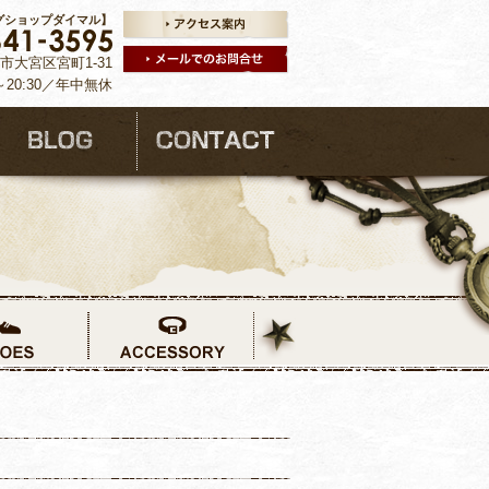
グショップダイマル】
ま市大宮区宮町1-31
～20:30／年中無休