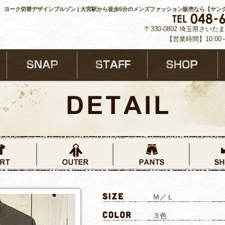
ヨーク切替デザインブルゾン | 大宮駅から徒歩5分のメンズファッション販売なら【ヤン
〒330-0802 埼玉県さいた
【営業時間】10:00
Ｍ／Ｌ
３色