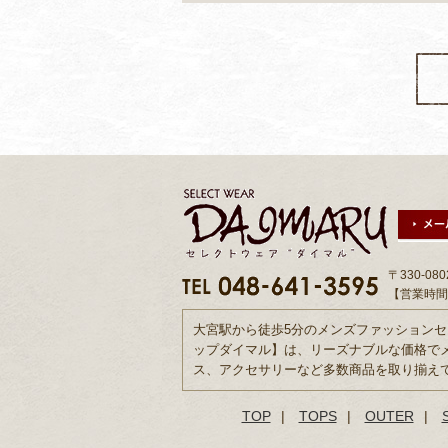
〒330-0
【営業時間】
大宮駅から徒歩5分のメンズファッション
ップダイマル】は、リーズナブルな価格で
ス、アクセサリーなど多数商品を取り揃え
TOP
|
TOPS
|
OUTER
|