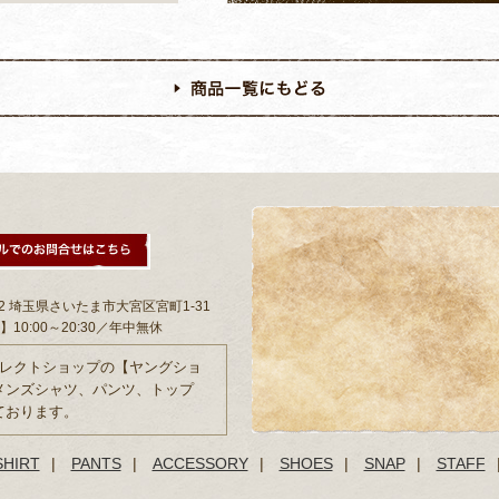
802 埼玉県さいたま市大宮区宮町1-31
10:00～20:30／年中無休
セレクトショップの【ヤングショ
メンズシャツ、パンツ、トップ
ております。
SHIRT
|
PANTS
|
ACCESSORY
|
SHOES
|
SNAP
|
STAFF