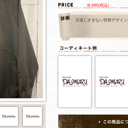
\8,690(税込)
主張しすぎない切替デザイン