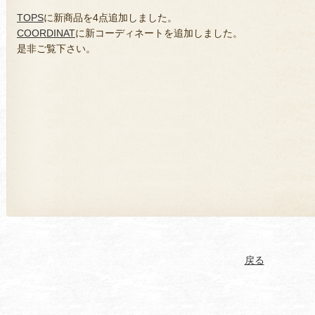
TOPS
に新商品を4点追加しました。
COORDINAT
に新コーディネートを追加しました。
是非ご覧下さい。
戻る