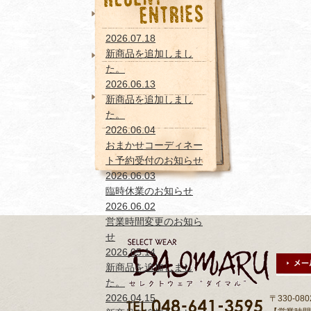
おまかせコーディネー
ト予約受付のお知らせ
2026.07.18
新商品を追加しまし
新商品を追加しまし
た。
た。
2026.06.13
新商品を追加しまし
新商品を追加しまし
た。
た。
2026.06.04
おまかせコーディネー
ト予約受付のお知らせ
2026.06.03
臨時休業のお知らせ
2026.06.02
営業時間変更のお知ら
せ
2026.05.14
新商品を追加しまし
た。
2026.04.15
〒330-0