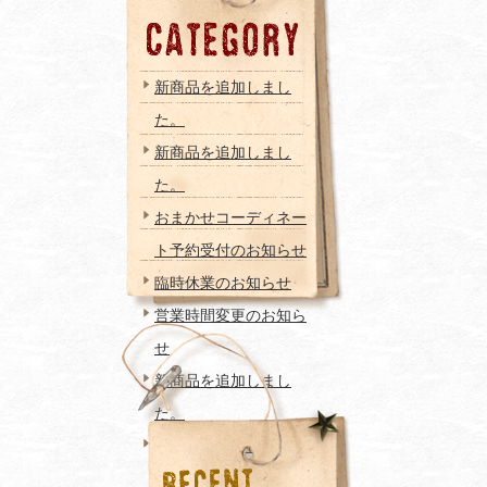
新商品を追加しまし
た。
新商品を追加しまし
た。
おまかせコーディネー
ト予約受付のお知らせ
臨時休業のお知らせ
営業時間変更のお知ら
せ
新商品を追加しまし
た。
新商品を追加しまし
た。