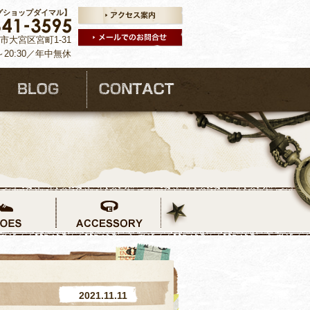
グショップダイマル】
ま市大宮区宮町1-31
～20:30／年中無休
2021.11.11