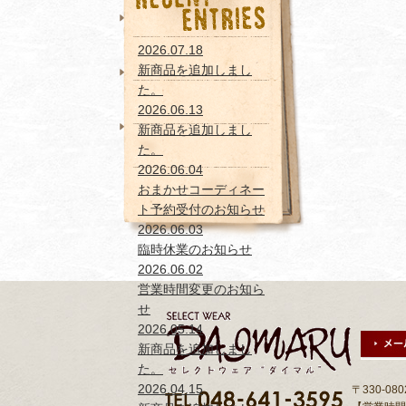
おまかせコーディネー
ト予約受付のお知らせ
2026.07.18
新商品を追加しまし
新商品を追加しまし
た。
た。
2026.06.13
新商品を追加しまし
新商品を追加しまし
た。
た。
2026.06.04
おまかせコーディネー
ト予約受付のお知らせ
2026.06.03
臨時休業のお知らせ
2026.06.02
営業時間変更のお知ら
せ
2026.05.14
新商品を追加しまし
た。
2026.04.15
〒330-0