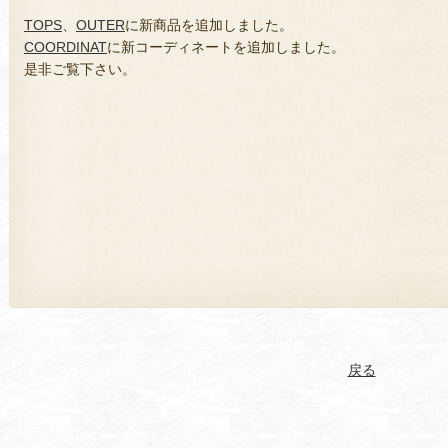
TOPS
、
OUTER
に新商品を追加しました。
COORDINAT
に新コーディネートを追加しました。
是非ご覧下さい。
戻る