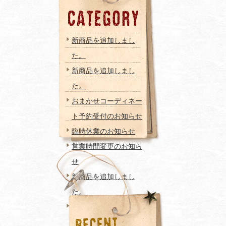
新商品を追加しまし
た。
新商品を追加しまし
た。
おまかせコーディネー
ト予約受付のお知らせ
臨時休業のお知らせ
営業時間変更のお知ら
せ
新商品を追加しまし
た。
新商品を追加しまし
た。