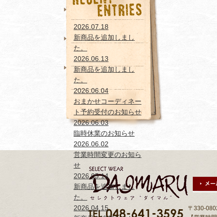
おまかせコーディネー
ト予約受付のお知らせ
2026.07.18
新商品を追加しまし
新商品を追加しまし
た。
た。
2026.06.13
新商品を追加しまし
新商品を追加しまし
た。
た。
2026.06.04
おまかせコーディネー
ト予約受付のお知らせ
2026.06.03
臨時休業のお知らせ
2026.06.02
営業時間変更のお知ら
せ
2026.05.14
新商品を追加しまし
た。
2026.04.15
〒330-0