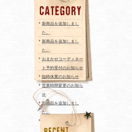
新商品を追加しまし
た。
新商品を追加しまし
た。
おまかせコーディネー
ト予約受付のお知らせ
臨時休業のお知らせ
営業時間変更のお知ら
せ
新商品を追加しまし
た。
新商品を追加しまし
た。