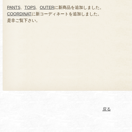
PANTS
、
TOPS
、
OUTER
に新商品を追加しました。
COORDINAT
に新コーディネートを追加しました。
是非ご覧下さい。
戻る