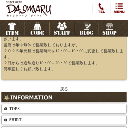
営業時間変更のお知らせ
2024.12.23
いつもホームページをご覧頂き、またご来店頂き誠にありがとうご
ざいます。
当店は年中無休で営業致しておりますが、
２０２５年元旦は営業時間を12：00～19：00に変更して営業致しま
す。
２日からは通常通り10：00～20：30で営業致します。
何卒宜しくお願い致します。
戻る
TOPS
SHIRT