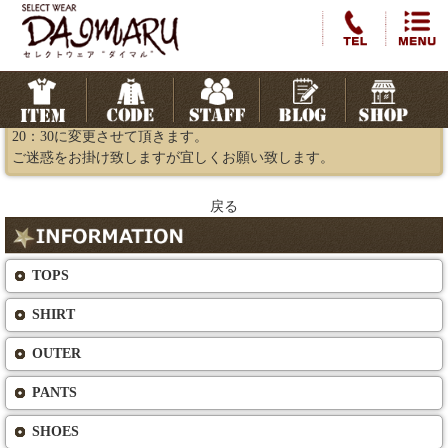
営業時間変更のお知らせ
2026.06.02
台風による悪天候が予想される為、3日(水)の営業時間を15：00～
20：30に変更させて頂きます。
ご迷惑をお掛け致しますが宜しくお願い致します。
戻る
TOPS
SHIRT
OUTER
PANTS
SHOES