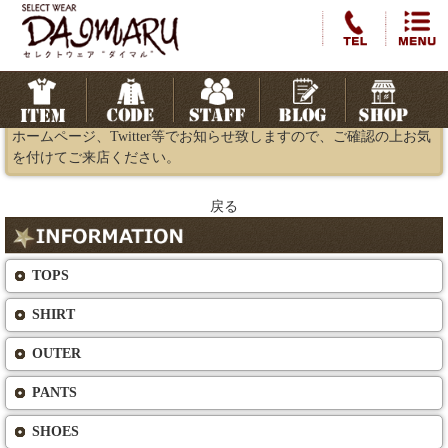
営業時間変更のお知らせ
2022.02.10
本日は雪の為、営業時間を短縮する可能性がございます。その際は
ホームページ、Twitter等でお知らせ致しますので、ご確認の上お気
を付けてご来店ください。
戻る
TOPS
SHIRT
OUTER
PANTS
SHOES